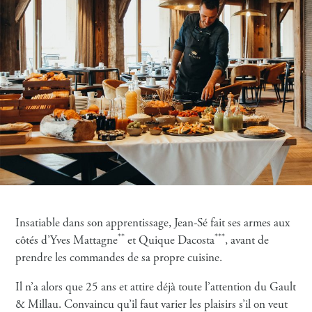
Insatiable dans son apprentissage, Jean-Sé fait ses armes aux
**
***
côtés d’Yves Mattagne
et Quique Dacosta
, avant de
prendre les commandes de sa propre cuisine.
Il n’a alors que 25 ans et attire déjà toute l’attention du Gault
& Millau. Convaincu qu’il faut varier les plaisirs s’il on veut