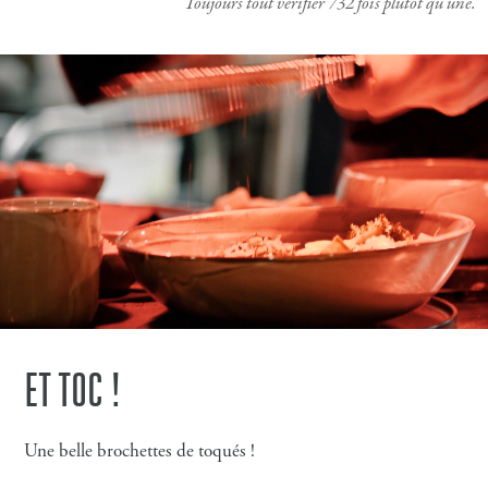
Toujours tout vérifier 732 fois plutôt qu'une.
ET TOC !
Une belle brochettes de toqués !