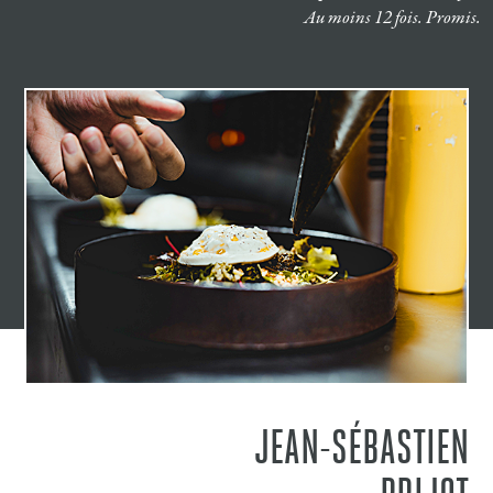
Au moins 12 fois. Promis.
JEAN-SÉBASTIEN