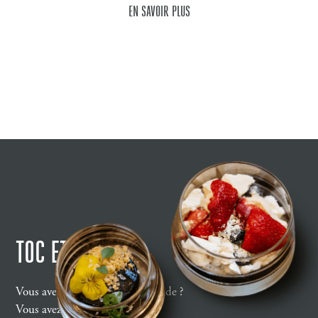
EN SAVOIR PLUS
TOC ET VOUS
Vous avez un projet, une demande ?
Vous avez une idée ?