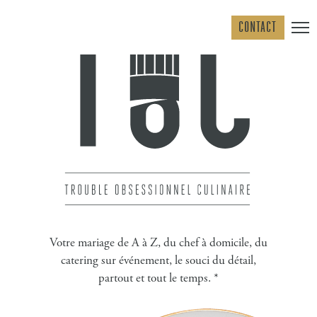
Skip
to
CONTACT
content
Votre mariage de A à Z, du chef à domicile, du
catering sur événement, le souci du détail,
partout et tout le temps. *