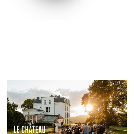
LES LIEUX TOC
L’une des principales qualités, chez TOC, est de pouvoir
officier dans tous les lieux et contextes.
Mais il y en a pourtant 2 que TOC recommande
particulièrement pour l’organisation d’un mariage ou
d’autres événements.
LE CHÂTEAU