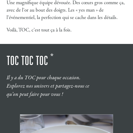
Une magnifique équipe dévouée. Des cœurs gros comme ça,
avec de l’or au bout des doigts. Les « yes man » de
l’événementiel, la perfection qui se cache dans les détails.
Voilà, TOC, c’est tout ça à la fois.
*
TOC TOC TOC
Il y a du TOC pour chaque occasion.
Explorez nos univers et partagez-nous ce
qu’on peut faire pour vous !