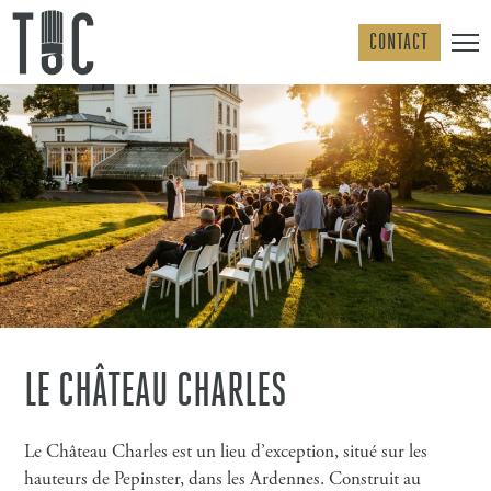
Skip
to
CONTACT
content
LE CHÂTEAU CHARLES
Le Château Charles est un lieu d’exception, situé sur les
hauteurs de Pepinster, dans les Ardennes. Construit au