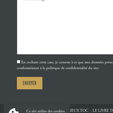
En cochant cette case, je consens à ce que mes données perso
conformément à la politique de confidentialité du site.
ACCUEIL
TOC TOC TOC
LES LIEUX TOC
LE LIVRE 
Ce site utilise des cookies.