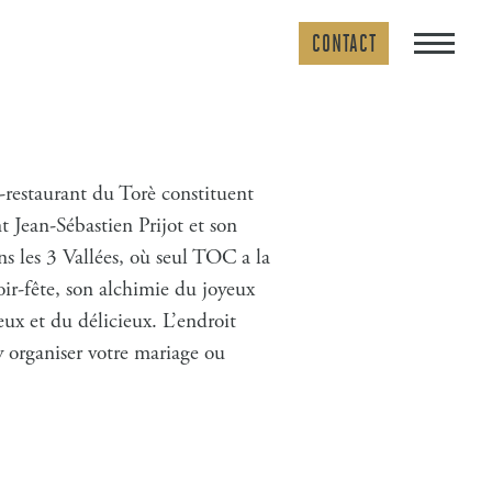
CONTACT
-restaurant du Torè constituent
nt Jean-Sébastien Prijot et son
ans les 3 Vallées, où seul TOC a la
oir-fête, son alchimie du joyeux
ux et du délicieux. L’endroit
 y organiser votre mariage ou