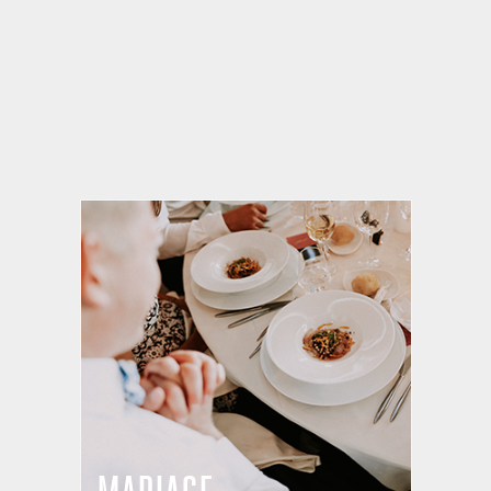
CHEF À DOMICILE