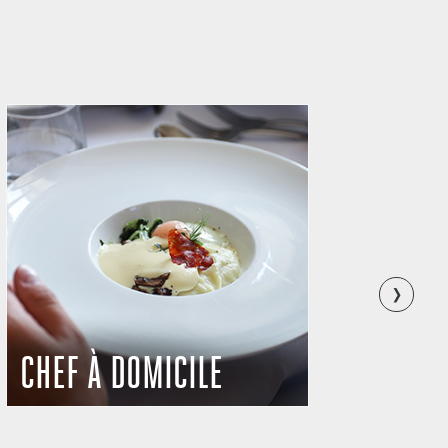
›
OLIVE BY TOC